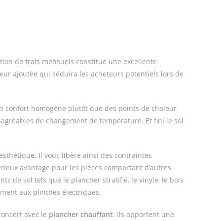
tion de frais mensuels constitue une excellente
eur ajoutée qui séduira les acheteurs potentiels lors de
 un confort homogène plutôt que des points de chaleur
sagréables de changement de température. Et fini le sol
hétique. Il vous libère ainsi des contraintes
érieux avantage pour les pièces comportant d’autres
e sol tels que le plancher stratifié, le vinyle, le bois
rement aux plinthes électriques.
 concert avec le
plancher chauffant
. Ils apportent une