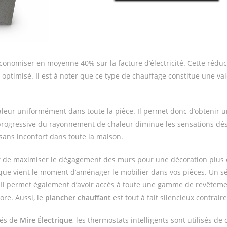
onomiser en moyenne 40% sur la facture d’électricité. Cette réduc
optimisé. Il est à noter que ce type de chauffage constitue une val
haleur uniformément dans toute la pièce. Il permet donc d’obtenir
t progressive du rayonnement de chaleur diminue les sensations dé
ans inconfort dans toute la maison.
de maximiser le dégagement des murs pour une décoration plus est
sque vient le moment d’aménager le mobilier dans vos pièces. Un s
l permet également d’avoir accès à toute une gamme de revêtements d
ore. Aussi, le
plancher chauffant
est tout à fait silencieux contrai
iés de
Mire Électrique
, les thermostats intelligents sont utilisés de