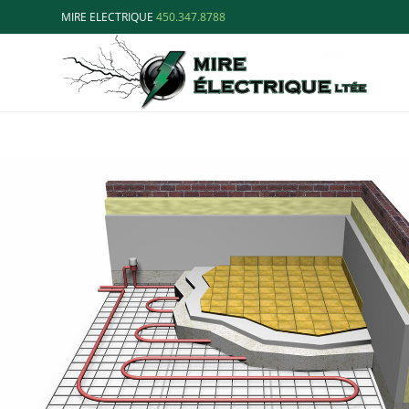
MIRE ELECTRIQUE
450.347.8788