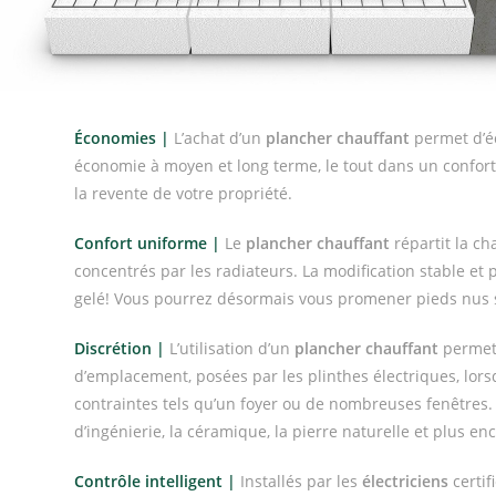
Économies |
L’achat d’un
plancher chauffant
permet d’éc
économie à moyen et long terme, le tout dans un confort 
la revente de votre propriété.
Confort uniforme |
Le
plancher chauffant
répartit la c
concentrés par les radiateurs. La modification stable e
gelé! Vous pourrez désormais vous promener pieds nus s
Discrétion |
L’utilisation d’un
plancher chauffant
permet 
d’emplacement, posées par les plinthes électriques, lor
contraintes tels qu’un foyer ou de nombreuses fenêtres. I
d’ingénierie, la céramique, la pierre naturelle et plus enc
Contrôle intelligent |
Installés par les
électriciens
certif