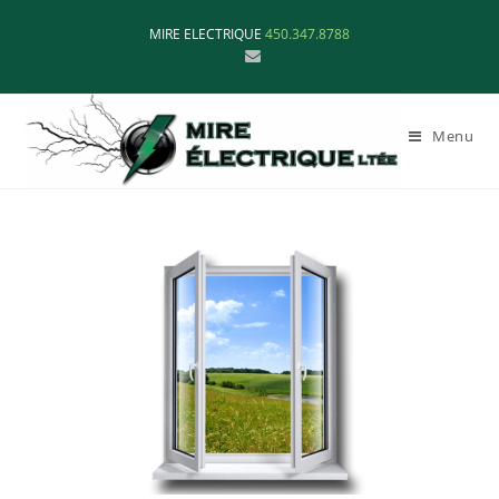
MIRE ELECTRIQUE
450.347.8788
Menu