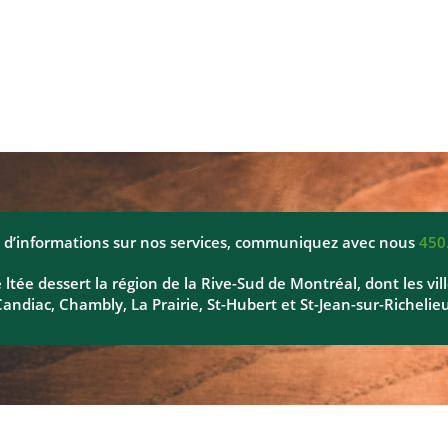
 d’informations sur nos services, communiquez avec nous
450
 ltée dessert la région de la Rive-Sud de Montréal, dont les vil
Candiac, Chambly, La Prairie, St-Hubert et St-Jean-sur-Richelieu