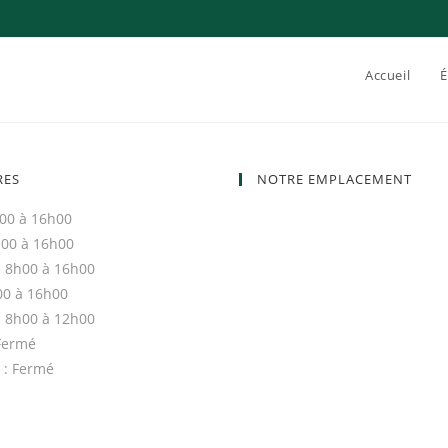
Accueil
É
RES
NOTRE EMPLACEMENT
h00 à 16h00
h00 à 16h00
: 8h00 à 16h00
h00 à 16h00
: 8h00 à 12h00
Fermé
 : Fermé